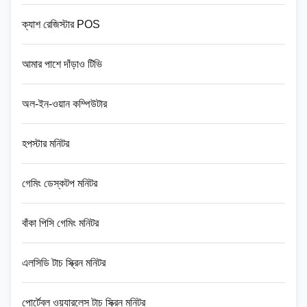
ক্যাশ রেজিস্টার POS
আমার পাশে দাঁড়াও টিভি
অল-ইন-ওয়ান কম্পিউটার
হপস্টার মনিটর
গেমিং ডেস্কটপ মনিটর
বাঁকা পিসি গেমিং মনিটর
এলসিডি টাচ স্ক্রিন মনিটর
পোর্টেবল ওয়্যারলেস টাচ স্ক্রিন মনিটর