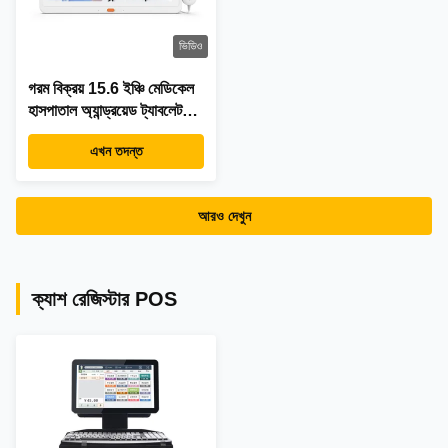
ভিডিও
গরম বিক্রয় 15.6 ইঞ্চি মেডিকেল
হাসপাতাল অ্যান্ড্রয়েড ট্যাবলেট
পিসি ওয়াল মাউন্টেড POE NFC
এখন তদন্ত
হেলথকেয়ার ট্যাবলেট এক ক্লিকে
কল করার সুবিধা সহ
আরও দেখুন
ক্যাশ রেজিস্টার POS