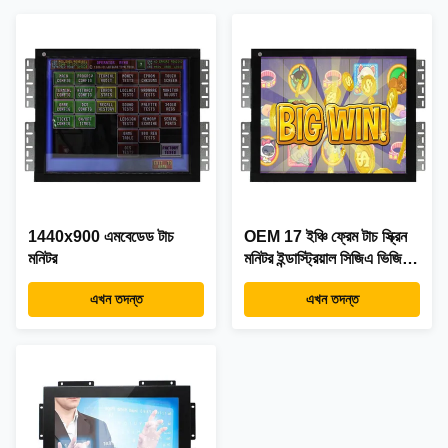
1440x900 এমবেডেড টাচ
OEM 17 ইঞ্চি ফ্রেম টাচ স্ক্রিন
মনিটর
মনিটর ইন্ডাস্ট্রিয়াল সিজিএ ভিজিএ
সহ
এখন তদন্ত
এখন তদন্ত