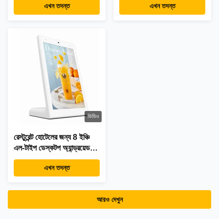
এখন তদন্ত
এখন তদন্ত
ট্যাবলেট পিসি রেস্টুরেন্টের জন্য
ফাই পিওই পাওয়ার রেস্টুরেন্ট
অর্ডারিং কিয়স্ক
ভিডিও
রেস্টুরেন্ট হোটেলের জন্য 8 ইঞ্চি
এল-টাইপ ডেস্কটপ অ্যান্ড্রয়েড
ট্যাবলেট RK3399 সিপিইউ টাচ
এখন তদন্ত
স্ক্রিন ট্যাবলেট
আরও দেখুন