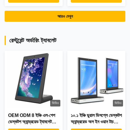
আরও দেখুন
রেস্টুরেন্ট অর্ডারিং ট্যাবলেট
ভিডিও
ভিডিও
OEM ODM 8 ইঞ্চি এল-শেপ
১০.১ ইঞ্চি ডুয়াল ডিসপ্লে ডেস্কটপ
ডেস্কটপ অ্যান্ড্রয়েড ট্যাবলেট
অ্যান্ড্রয়েড অল ইন ওয়ান টাচ
RK3566 উল্লম্ব টাচস্ক্রিন
স্ক্রিন ৪জি ট্যাবলেট পিসি ওয়াই-