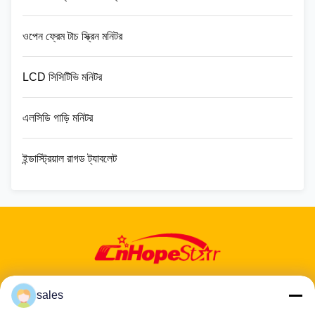
ওপেন ফ্রেম টাচ স্ক্রিন মনিটর
LCD সিসিটিভি মনিটর
এলসিডি গাড়ি মনিটর
ইন্ডাস্ট্রিয়াল রাগড ট্যাবলেট
sales