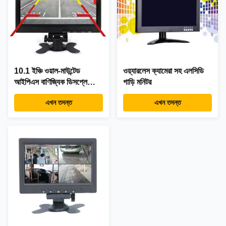
10.1 ইঞ্চি ওয়াল-মাউন্টেড
ওয়্যারলেস ক্যামেরা সহ এলসিডি
আইপিএস বাণিজ্যিক ডিসপ্লে
গাড়ি মনিটর
মনিটর
এখন তদন্ত
এখন তদন্ত