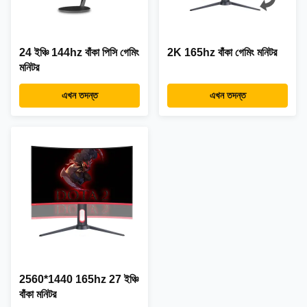
24 ইঞ্চি 144hz বাঁকা পিসি গেমিং
2K 165hz বাঁকা গেমিং মনিটর
মনিটর
এখন তদন্ত
এখন তদন্ত
2560*1440 165hz 27 ইঞ্চি
বাঁকা মনিটর