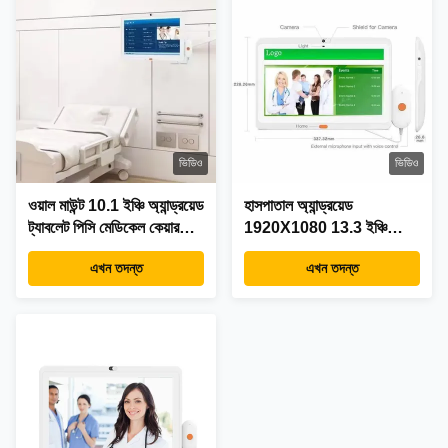
ভিডিও
ভিডিও
ওয়াল মাউন্ট 10.1 ইঞ্চি অ্যান্ড্রয়েড
হাসপাতাল অ্যান্ড্রয়েড
ট্যাবলেট পিসি মেডিকেল কেয়ার
1920X1080 13.3 ইঞ্চি
ওয়াইফাই POE 4G LTE
মেডিকেল ট্যাবলেট হ্যান্ডেল কল
এখন তদন্ত
এখন তদন্ত
ক্যামেরা কল হ্যান্ডেল নার্স কল
সেন্টার পরিষেবা সহ
সিস্টেম হাসপাতালের জন্য ক্লিনিক