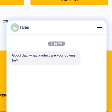
শেষ
sales
9:38 PM
Good day, what product are you looking 
for?
দ্রুত লিঙ্ক
াদের সম্পর্কে
কারখানা ভ্রমণ
মান নিয়ন্ত্রণ
যোগাযোগ করুন