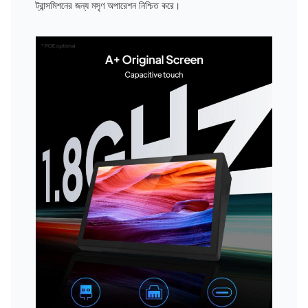
ট্রান্সমিশনের জন্য মসৃণ অপারেশন নিশ্চিত করে।