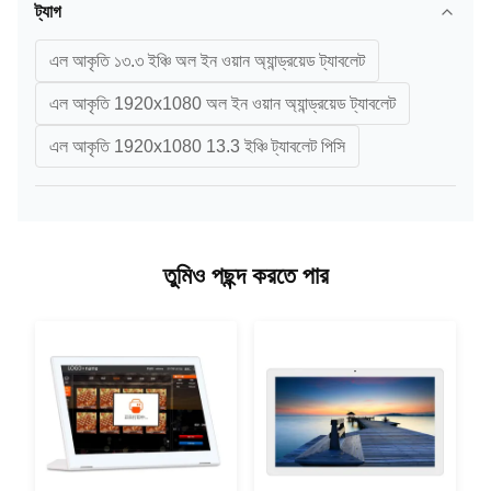
ট্যাগ
এল আকৃতি ১৩.৩ ইঞ্চি অল ইন ওয়ান অ্যান্ড্রয়েড ট্যাবলেট
এল আকৃতি 1920x1080 অল ইন ওয়ান অ্যান্ড্রয়েড ট্যাবলেট
এল আকৃতি 1920x1080 13.3 ইঞ্চি ট্যাবলেট পিসি
তুমিও পছন্দ করতে পার