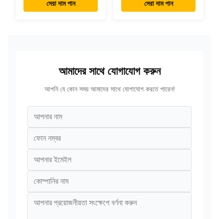
বিজ্ঞাপন ট্যাবলেট পিসি
RK3288 ট্যাবলেট
সেরা দাম পান
সেরা দাম পান
আইপিএস টাচস্ক্রিন ট্যাবলেট
রেস্টুরেন্টের জন্য
আমাদের সাথে যোগাযোগ করুন
আপনি যে কোন সময় আমাদের সাথে যোগাযোগ করতে পারেন!