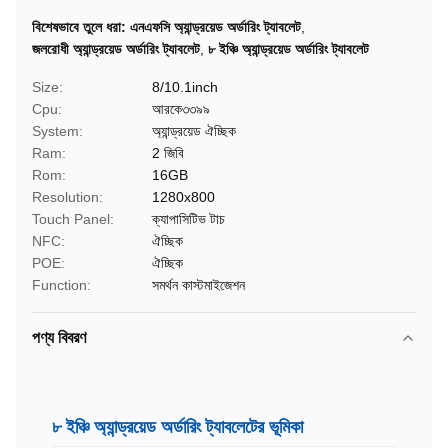
বিশেষভাবে তুলে ধরা:
এনএফসি অ্যান্ড্রয়েড অর্ডারিং ট্যাবলেট
,
জলরোধী অ্যান্ড্রয়েড অর্ডারিং ট্যাবলেট
,
৮ ইঞ্চি অ্যান্ড্রয়েড অর্ডারিং ট্যাবলেট
Size:
8/10.1inch
Cpu:
আরকে৩৩৯৯
System:
অ্যান্ড্রয়েড ঐচ্ছিক
Ram:
2 জিবি
Rom:
16GB
Resolution:
1280x800
Touch Panel:
ক্যাপাসিটিভ টাচ
NFC:
ঐচ্ছিক
POE:
ঐচ্ছিক
Function:
সমর্থন কাস্টমাইজেশন
পণ্য বিবরণ
৮ ইঞ্চি অ্যান্ড্রয়েড অর্ডারিং ট্যাবলেটের ভূমিকা