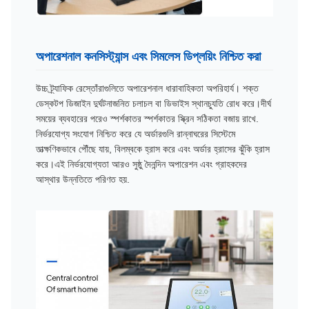
অপারেশনাল কনসিস্ট্যান্স এবং সিমলেস ডিপ্লয়িং নিশ্চিত করা
উচ্চ ট্র্যাফিক রেস্তোঁরাগুলিতে অপারেশনাল ধারাবাহিকতা অপরিহার্য। শক্ত
ডেস্কটপ ডিজাইন দুর্ঘটনাজনিত চলাচল বা ডিভাইস স্থানচ্যুতি রোধ করে।দীর্ঘ
সময়ের ব্যবহারের পরেও স্পর্শকাতর স্পর্শকাতর স্ক্রিন সঠিকতা বজায় রাখে.
নির্ভরযোগ্য সংযোগ নিশ্চিত করে যে অর্ডারগুলি রান্নাঘরের সিস্টেমে
তাত্ক্ষণিকভাবে পৌঁছে যায়, বিলম্বকে হ্রাস করে এবং অর্ডার হ্রাসের ঝুঁকি হ্রাস
করে।এই নির্ভরযোগ্যতা আরও সুষ্ঠু দৈনন্দিন অপারেশন এবং গ্রাহকদের
আস্থার উন্নতিতে পরিণত হয়.