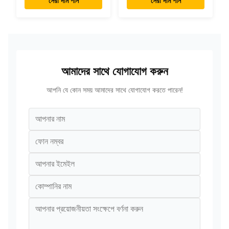
সেরা দাম পান
সেরা দাম পান
আইপিএস টাচস্ক্রিন ট্যাবলেট
রেস্টুরেন্টের জন্য
আমাদের সাথে যোগাযোগ করুন
আপনি যে কোন সময় আমাদের সাথে যোগাযোগ করতে পারেন!