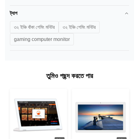
ট্যাগ
৩২ ইঞ্চি বাঁকা গেমিং মনিটর
৩২ ইঞ্চি গেমিং মনিটর
gaming computer monitor
তুমিও পছন্দ করতে পার