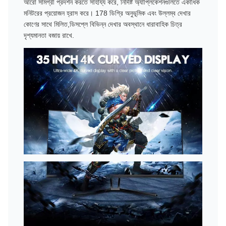
আরো সামগ্রী প্রদর্শন করতে সাহায্য করে, নির্দিষ্ট অ্যাপ্লিকেশনগুলিতে একাধিক
মনিটরের প্রয়োজন হ্রাস করে। 178 ডিগ্রি অনুভূমিক এবং উল্লম্ব দেখার
কোণের সাথে মিলিত,ডিসপ্লে বিভিন্ন দেখার অবস্থানে ধারাবাহিক চিত্র
দৃশ্যমানতা বজায় রাখে.