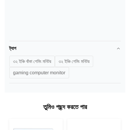
ট্যাগ
৩২ ইঞ্চি বাঁকা গেমিং মনিটর
৩২ ইঞ্চি গেমিং মনিটর
gaming computer monitor
তুমিও পছন্দ করতে পার