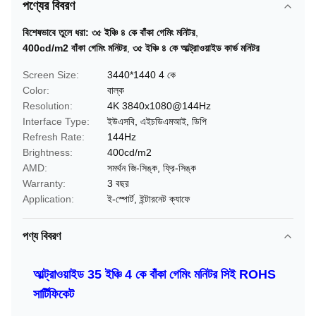
পণ্যের বিবরণ
বিশেষভাবে তুলে ধরা:
৩৫ ইঞ্চি ৪ কে বাঁকা গেমিং মনিটর
,
400cd/m2 বাঁকা গেমিং মনিটর
,
৩৫ ইঞ্চি ৪ কে আল্ট্রাওয়াইড কার্ভ মনিটর
Screen Size:
3440*1440 4 কে
Color:
বাল্ক
Resolution:
4K 3840x1080@144Hz
Interface Type:
ইউএসবি, এইচডিএমআই, ডিপি
Refresh Rate:
144Hz
Brightness:
400cd/m2
AMD:
সমর্থন জি-সিঙ্ক, ফ্রি-সিঙ্ক
Warranty:
3 বছর
Application:
ই-স্পোর্ট, ইন্টারনেট ক্যাফে
পণ্য বিবরণ
আল্ট্রাওয়াইড 35 ইঞ্চি 4 কে বাঁকা গেমিং মনিটর সিই ROHS
সার্টিফিকেট