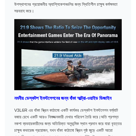
উপস্থাপনের প্রয়োজনীয় অ্যাপ্লিকেশনগুলির জন্য স্থিতিশীল চাক্ষুষ কর্মক্ষমতা
সরবরাহ করে।
নমনীয় ডেস্কটপ ইনস্টলেশনের জন্য বাঁকা আল্ট্রা-ওয়াইড ডিজাইন
V3L6R এর বাঁকা স্ক্রিন কাঠামো একটি কার্যকর ডেস্কটপ ইনস্টলেশন ফর্ম্যাট
বজায় রেখে একটি আরও নিমজ্জনকারী দেখার পরিবেশ তৈরি করে।অতি প্রশস্ত
নকশা ব্যবহারকারীদের জন্য অতিরিক্ত অনুভূমিক স্থান প্রদান করে যারা বৃহত্তর
চাক্ষুষ কভারেজ প্রয়োজন, যখন বাঁকা কাঠামো স্ক্রিন পৃষ্ঠ জুড়ে একটি আরো