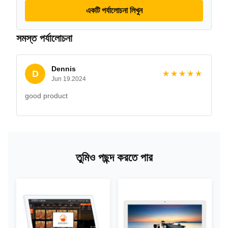
একটি পর্যালোচনা লিখুন
সমস্ত পর্যালোচনা
Dennis
D
★★★★★
★★★★★
Jun 19.2024
good product
তুমিও পছন্দ করতে পার