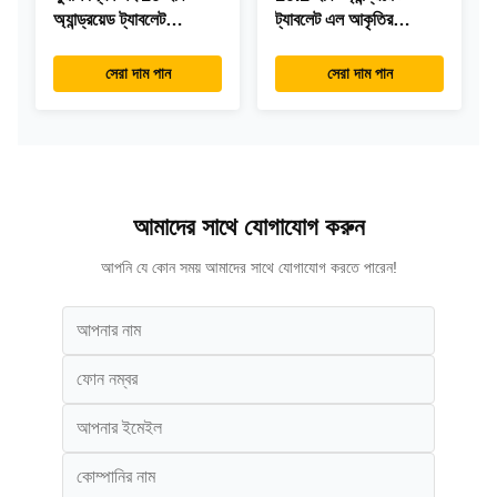
অ্যান্ড্রয়েড ট্যাবলেট
ট্যাবলেট এল আকৃতির
RK3288 ডেস্কটপ POE
ডেস্কটপ অ্যান্ড্রয়েড8.1
বিজ্ঞাপন ট্যাবলেট পিসি
RK3288 ট্যাবলেট
সেরা দাম পান
সেরা দাম পান
আইপিএস টাচস্ক্রিন ট্যাবলেট
রেস্টুরেন্টের জন্য
আমাদের সাথে যোগাযোগ করুন
আপনি যে কোন সময় আমাদের সাথে যোগাযোগ করতে পারেন!