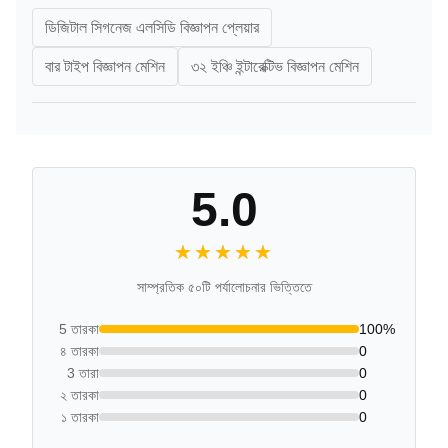
ডিজিটাল সিগনেজ এলসিডি বিজ্ঞাপন প্লেয়ার
বার টাইপ বিজ্ঞাপন মেশিন
৩২ ইঞ্চি ইন্টারেক্টিভ বিজ্ঞাপন মেশিন
5.0
★★★★★
★★★★★
সাম্প্রতিক ৫০টি পর্যালোচনার ভিত্তিতে
5 তারকা
100%
৪ তারকা
0
3 তারা
0
২ তারকা
0
১ তারকা
0