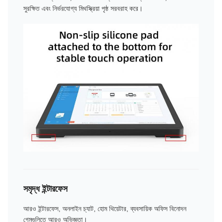
সুরক্ষিত এবং নির্ভরযোগ্য মিথস্ক্রিয়া পৃষ্ঠ সরবরাহ করে।
সমৃদ্ধ ইন্টারফেস
আরও ইন্টারফেস, অনলাইন চ্যাট, হোম থিয়েটার, ব্যবসায়িক অফিস বিনোদন
গেমগুলিতে আরও অভিজ্ঞতা।