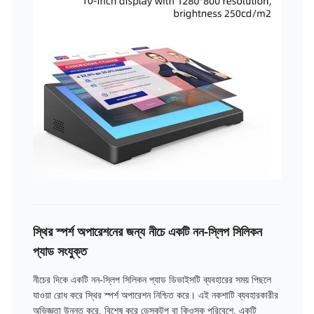
স্থির স্পর্শ অপারেশনের জন্য নীচে একটি নন-স্লিপ সিলিকন
প্যাড সংযুক্ত
নীচের দিকে একটি নন-স্লিপ সিলিকন প্যাড ডিভাইসটি ব্যবহারের সময় পিছলে
যাওয়া রোধ করে স্থির স্পর্শ অপারেশন নিশ্চিত করে। এই নকশাটি ব্যবহারকারীর
অভিজ্ঞতা উন্নত করে, বিশেষ করে ডেস্কটপ বা কিওস্ক পরিবেশে, একটি