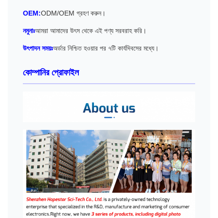
OEM:
ODM/OEM গ্রহণ করুন।
নমুনাঃ
আমরা আমাদের উৎস থেকে এই পণ্য সরবরাহ করি।
উৎপাদন সময়ঃ
অর্ডার নিশ্চিত হওয়ার পর ৭টি কার্যদিবসের মধ্যে।
কোম্পানির প্রোফাইল