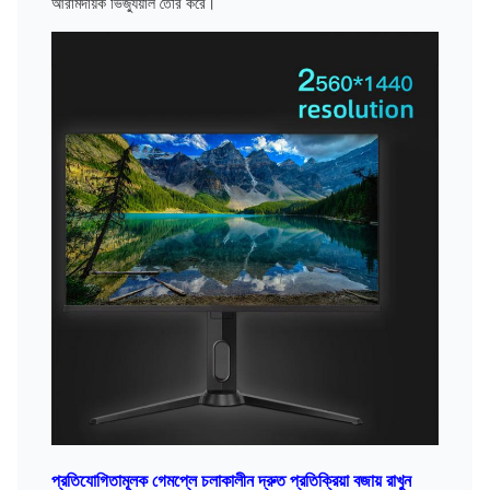
আরামদায়ক ভিজ্যুয়াল তৈরি করে।
প্রতিযোগিতামূলক গেমপ্লে চলাকালীন দ্রুত প্রতিক্রিয়া বজায় রাখুন