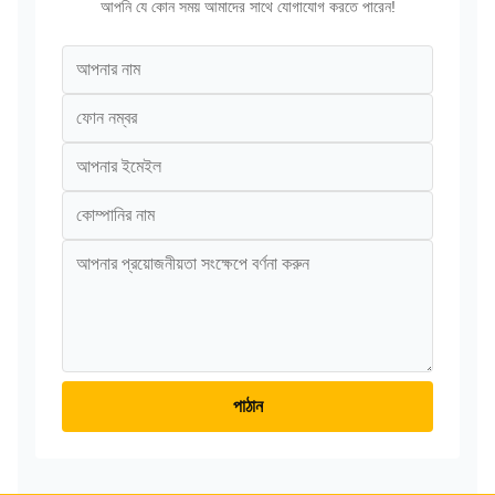
আপনি যে কোন সময় আমাদের সাথে যোগাযোগ করতে পারেন!
পাঠান