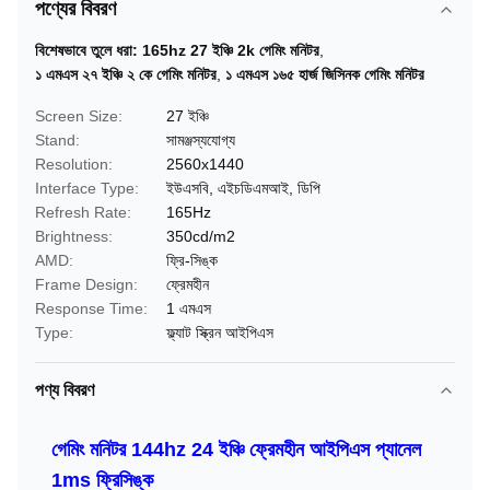
পণ্যের বিবরণ
বিশেষভাবে তুলে ধরা:
165hz 27 ইঞ্চি 2k গেমিং মনিটর
,
১ এমএস ২৭ ইঞ্চি ২ কে গেমিং মনিটর
,
১ এমএস ১৬৫ হার্জ জিসিনক গেমিং মনিটর
Screen Size:
27 ইঞ্চি
Stand:
সামঞ্জস্যযোগ্য
Resolution:
2560x1440
Interface Type:
ইউএসবি, এইচডিএমআই, ডিপি
Refresh Rate:
165Hz
Brightness:
350cd/m2
AMD:
ফ্রি-সিঙ্ক
Frame Design:
ফ্রেমহীন
Response Time:
1 এমএস
Type:
ফ্ল্যাট স্ক্রিন আইপিএস
পণ্য বিবরণ
গেমিং মনিটর 144hz 24 ইঞ্চি ফ্রেমহীন আইপিএস প্যানেল
1ms ফ্রিসিঙ্ক