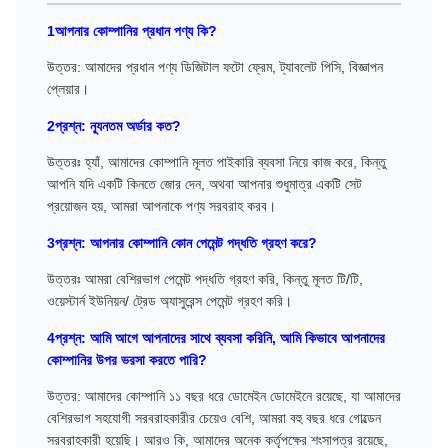
1আপনার কোম্পানির প্রধান পণ্য কি?
উত্তর: আমাদের প্রধান পণ্য ডিজিটাল ফটো ফ্রেম, ট্যাবলেট পিসি, বিজ্ঞাপন
প্লেয়ার।
2প্রশ্ন: ন্যূনতম অর্ডার কত?
উত্তরঃ হ্যাঁ, আমাদের কোম্পানি মূলত পাইকারি ব্যবসা নিয়ে কাজ করে, কিন্তু
আপনি যদি একটি কিনতে জোর দেন, অথবা আপনার শুধুমাত্র একটি সেট
প্রয়োজন হয়, আমরা আপনাকে পণ্য সরবরাহ করব।
3প্রশ্ন: আপনার কোম্পানি কোন পেমেন্ট পদ্ধতি গ্রহণ করে?
উত্তরঃ আমরা বেশিরভাগ পেমেন্ট পদ্ধতি গ্রহণ করি, কিন্তু মূলত টি/টি,
ওয়েস্টার্ন ইউনিয়ন/ ট্রেড অ্যাসুরেন্স পেমেন্ট গ্রহণ করি।
4প্রশ্ন: আমি আগে আপনাদের সাথে ব্যবসা করিনি, আমি কিভাবে আপনাদের
কোম্পানির উপর ভরসা করতে পারি?
উত্তর: আমাদের কোম্পানি ১১ বছর ধরে ডোমেইন ডোমেইনে রয়েছে, যা আমাদের
বেশিরভাগ সহযোগী সরবরাহকারীর চেয়েও বেশি, আমরা বহু বছর ধরে গোল্ডেন
সরবরাহকারী হয়েছি। আরও কি, আমাদের অনেক কর্তৃপক্ষের শংসাপত্র রয়েছে,