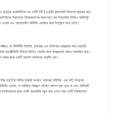
 1280 × 1024 রেজোলিউশন সহ একটি TFT-LED ব্যাকলাইট ডিসপ্লে ব্যবহার করে,
্রতিদিনের নিরাপত্তা ক্রিয়াকলাপের জন্য মসৃণ এবং বিস্তারিত ভিডিও আউটপুট
পত্তা ডেস্ক এবং অভ্যন্তরীণ মনিটরিং এলাকার জন্য উপযুক্ত করে তোলে।
সজ্জিত, যা সিসিটিভি সিস্টেম, ক্যামেরা এবং ডিভিআর সরঞ্জামের সাথে সরাসরি
ানেক্টিভিটি বিভিন্ন ভিডিও সোর্সের সাথে সামঞ্জস্যতা আরও প্রসারিত করে।
্থন করার জন্য একটি প্রদর্শন সমাধানের অনুমতি দেয়।
tar 17 ইঞ্চি CCTV মনিটর DVR সংযোগ, ক্যামেরা মনিটরিং, এবং PC ডিসপ্লে
িটরিং এলাকা, বা সমন্বিত নিয়ন্ত্রণ স্টেশনে স্থাপন করা হোক না কেন, মনিটরটি
 ইনস্টলারদের জন্য একটি ব্যবহারিক পছন্দ করে তোলে যারা একটি নির্ভরযোগ্য