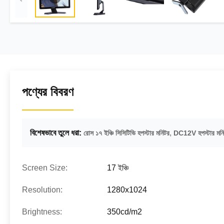
পণ্যের বিবরণ
বিশেষভাবে তুলে ধরা:
,
রোস ১৭ ইঞ্চি সিসিটিভি হপস্টার মনিটর
DC12V হপস্টার মন
Screen Size:
17 ইঞ্চি
Resolution:
1280x1024
Brightness:
350cd/m2