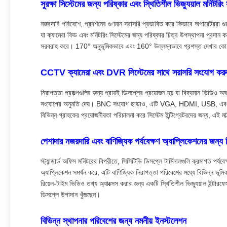
সুরক্ষা সিস্টেমের জন্য পরিষ্কার এবং স্থিতিশীল ভিজ্যুয়াল মনিটরি
নজরদারি পরিবেশে, প্রদর্শনের গুণমান সরাসরি প্রভাবিত করে কিভাবে অপারেটর
যা ক্যামেরা ফিড এবং মনিটরিং সিস্টেমের জন্য পরিষ্কার চিত্র উপস্থাপনা প্রদ
সরবরাহ করে। 170° অনুভূমিকভাবে এবং 160° উল্লম্বভাবে প্রশস্ত দেখার কোণ অপার
CCTV ক্যামেরা এবং DVR সিস্টেমের সাথে সরাসরি সংযোগ কর
নিরাপত্তা প্রকল্পগুলির জন্য প্রায়ই ডিসপ্লের প্রয়োজন হয় যা বিদ্যমান ভিডিও
সংযোগের অনুমতি দেয়। BNC সংযোগ ছাড়াও, এটি VGA, HDMI, USB, এবং AV ইনপ
বিভিন্ন গ্রাহকের প্রয়োজনীয়তা পরিচালনা করে সিস্টেম ইন্টিগ্রেটরদের জন্য, এই 
পেশাদার নজরদারি এবং বাণিজ্যিক পর্যবেক্ষণ অ্যাপ্লিকেশনের জন্য
স্ট্যান্ডার্ড অফিস মনিটরের বিপরীতে, সিসিটিভি ডিসপ্লে টার্মিনালগুলি ক্রমাগ
অ্যাপ্লিকেশন সমর্থন করে, এটি বাণিজ্যিক নিরাপত্তা পরিবেশের মধ্যে বিভিন্ন ভূম
রিয়েল-টাইম ভিডিও তথ্য অ্যাক্সেস করার জন্য একটি স্থিতিশীল ভিজ্যুয়াল ইন্ট
ডিসপ্লে উপাদান খুঁজছেন।
বিভিন্ন স্থাপনার পরিবেশের জন্য নমনীয় ইনস্টলেশন