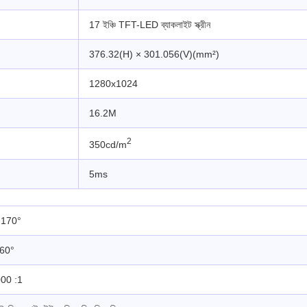
17 ইঞ্চি TFT-LED ব্যাকলাইট স্ক্রীন
376.32(H) × 301.056(V)(mm²)
1280x1024
16.2M
2
350cd/m
5ms
: 170°
160°
00 :1