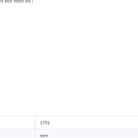
তৈরি করতে সহায়তা করে।
1701
কালো