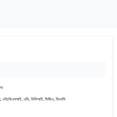
দা
, এইচডিএমআই, এভি, ডিভিআই, ভিজিএ, বিএনসি