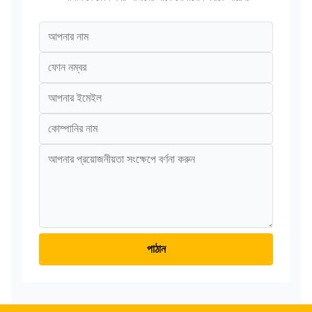
পাঠান