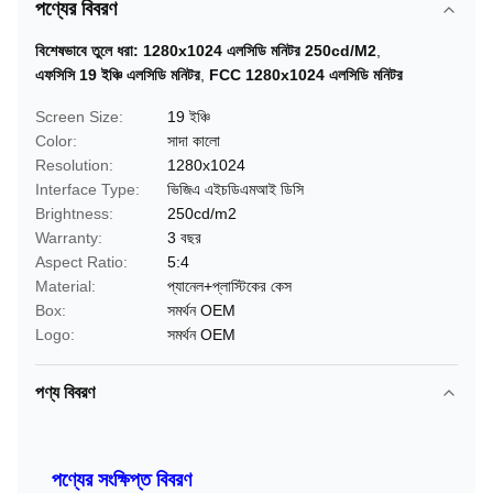
পণ্যের বিবরণ
বিশেষভাবে তুলে ধরা:
1280x1024 এলসিডি মনিটর 250cd/M2
,
এফসিসি 19 ইঞ্চি এলসিডি মনিটর
,
FCC 1280x1024 এলসিডি মনিটর
Screen Size:
19 ইঞ্চি
Color:
সাদা কালো
Resolution:
1280x1024
Interface Type:
ভিজিএ এইচডিএমআই ডিসি
Brightness:
250cd/m2
Warranty:
3 বছর
Aspect Ratio:
5:4
Material:
প্যানেল+প্লাস্টিকের কেস
Box:
সমর্থন OEM
Logo:
সমর্থন OEM
পণ্য বিবরণ
পণ্যের সংক্ষিপ্ত বিবরণ