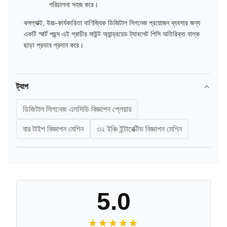
পরিচালনা সহজ করে।
কমপ্যাক্ট, উচ্চ-কার্যকারিতা বাণিজ্যিক ডিজিটাল সিগনেজ প্রয়োজন ব্যবসার জন্য
একটি স্মার্ট পছন্দ এই প্রাচীর মাউন্ট অ্যান্ড্রয়েড ট্যাবলেট পিসি অতিরিক্ত বাল্ক
ছাড়া প্রভাব প্রদান করে।
ট্যাগ
ডিজিটাল সিগনেজ এলসিডি বিজ্ঞাপন প্লেয়ার
বার টাইপ বিজ্ঞাপন মেশিন
৩২ ইঞ্চি ইন্টারেক্টিভ বিজ্ঞাপন মেশিন
5.0
★★★★★
★★★★★