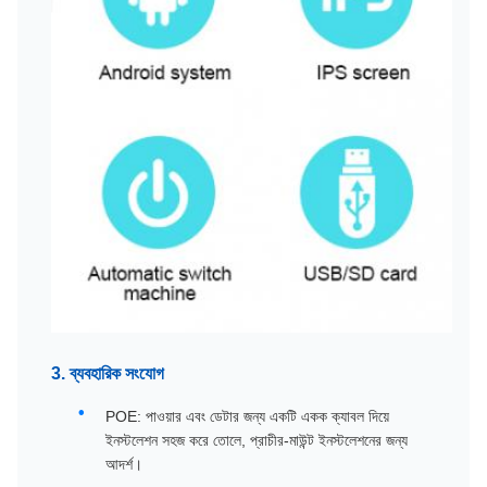
3. ব্যবহারিক সংযোগ
POE: পাওয়ার এবং ডেটার জন্য একটি একক ক্যাবল দিয়ে
ইনস্টলেশন সহজ করে তোলে, প্রাচীর-মাউন্ট ইনস্টলেশনের জন্য
আদর্শ।