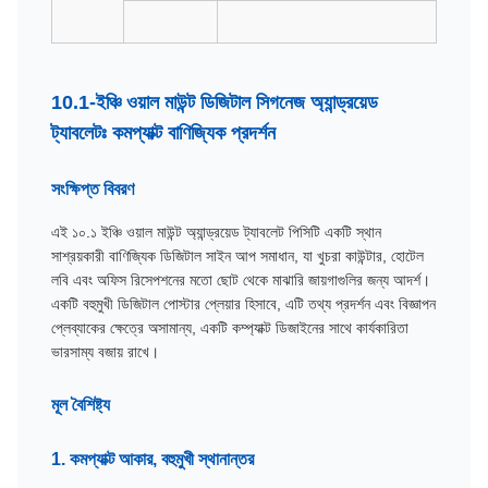
10.1-ইঞ্চি ওয়াল মাউন্ট ডিজিটাল সিগনেজ অ্যান্ড্রয়েড
ট্যাবলেটঃ কমপ্যাক্ট বাণিজ্যিক প্রদর্শন
সংক্ষিপ্ত বিবরণ
এই ১০.১ ইঞ্চি ওয়াল মাউন্ট অ্যান্ড্রয়েড ট্যাবলেট পিসিটি একটি স্থান
সাশ্রয়কারী বাণিজ্যিক ডিজিটাল সাইন আপ সমাধান, যা খুচরা কাউন্টার, হোটেল
লবি এবং অফিস রিসেপশনের মতো ছোট থেকে মাঝারি জায়গাগুলির জন্য আদর্শ।
একটি বহুমুখী ডিজিটাল পোস্টার প্লেয়ার হিসাবে, এটি তথ্য প্রদর্শন এবং বিজ্ঞাপন
প্লেব্যাকের ক্ষেত্রে অসামান্য, একটি কম্প্যাক্ট ডিজাইনের সাথে কার্যকারিতা
ভারসাম্য বজায় রাখে।
মূল বৈশিষ্ট্য
1. কমপ্যাক্ট আকার, বহুমুখী স্থানান্তর