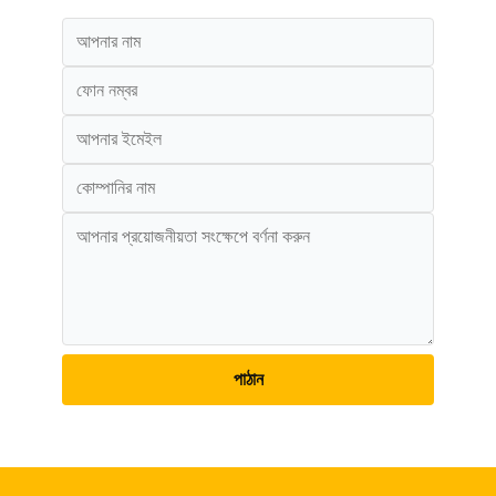
পাঠান