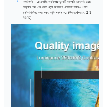
ওয়াইফাই + এনএফসিঃ ওয়াইফাই দূরবর্তী সামগ্রী আপডেট করার
অনুমতি দেয়; এনএফসি ছোট আকারের এলসিডি ভিডিও ওয়াল
সেটআপগুলির জন্য দ্রুত জুড়ি সমর্থন করে (উদাহরণস্বরূপ, 2-3
ইউনিট) ।