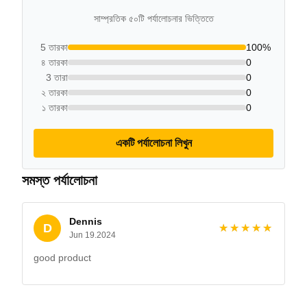
সাম্প্রতিক ৫০টি পর্যালোচনার ভিত্তিতে
5 তারকা
100%
৪ তারকা
0
3 তারা
0
২ তারকা
0
১ তারকা
0
একটি পর্যালোচনা লিখুন
সমস্ত পর্যালোচনা
Dennis
D
★★★★★
★★★★★
Jun 19.2024
good product