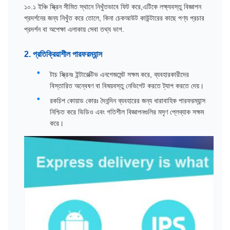
১০.১ ইঞ্চি স্ক্রিন সীমিত স্থানে নিখুঁতভাবে ফিট করে,এটিকে লক্ষ্যবস্তু বিজ্ঞাপন
প্রদর্শনের জন্য নিখুঁত করে তোলে, কিনা চেকআউট কাউন্টারের কাছে পণ্য প্রচার
প্রদর্শন বা অপেক্ষা এলাকায় সেবা তথ্য ভাগ.
2. প্রতিক্রিয়াশীল পারফরম্যান্স
টাচ স্ক্রিনঃ ইন্টারেক্টিভ এনগেজমেন্ট সক্ষম করে, ব্যবহারকারীদের
বিস্তারিত অন্বেষণ বা বিষয়বস্তু নেভিগেট করতে ট্যাপ করতে দেয়।
রকচিপ কোয়াড কোরঃ দৈনন্দিন ব্যবহারের জন্য ধারাবাহিক পারফরম্যান্স
নিশ্চিত করে ভিডিও এবং গতিশীল বিজ্ঞাপনগুলির মসৃণ প্লেব্যাক সক্ষম
করে।