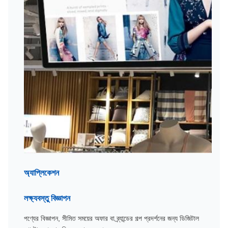
অ্যাপ্লিকেশন
লক্ষ্যবস্তু বিজ্ঞাপন
পণ্যের বিজ্ঞাপন, সীমিত সময়ের অফার বা ব্র্যান্ডের গল্প প্রদর্শনের জন্য ডিজিটাল