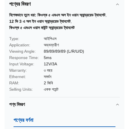
পণ্যের বিবরণ
বিশেষভাবে তুলে ধরা:
কিওস্ক ৫ এমএস অল ইন ওয়ান অ্যান্ড্রয়েড ট্যাবলেট
,
12 ভি 3 এ অল ইন ওয়ান অ্যান্ড্রয়েড ট্যাবলেট
,
কিওস্ক ৫ এমএস ওয়াল মাউন্ট অ্যান্ড্রয়েড ট্যাবলেট
Type:
আইপিএস
Application:
অভ্যন্তরীণ
Viewing Angle:
89/89/89/89 (L/R/U/D)
Response Time:
5ms
Input Voltage:
12V/3A
Warranty:
৩ বছর
Ethernet:
সমর্থন
RAM:
2 জিবি
Selling Units:
একক পয়েন্ট
পণ্য বিবরণ
পণ্যের বর্ণনা