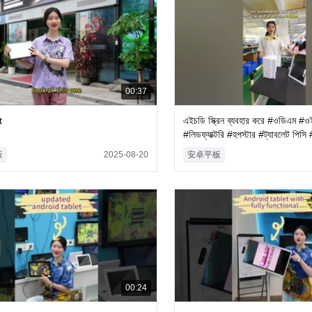
00:37
t
এইচডি স্ক্রিন ব্যবহার করে #ওডিএম #
#লিডফ্যাক্টরি #হপস্টার #ট্যাবলেট পিসি #অ
ট্যাবলেট #ফাইপি
板
2025-08-20
安卓平板
00:24