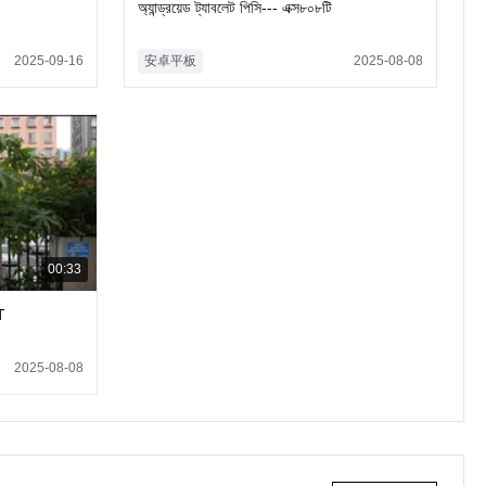
অ্যান্ড্রয়েড ট্যাবলেট পিসি--- এক্স৮০৮টি
2025-09-16
安卓平板
2025-08-08
00:33
T
2025-08-08