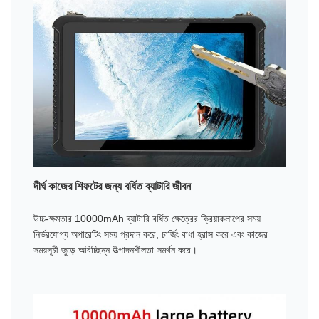
দীর্ঘ কাজের শিফটের জন্য বর্ধিত ব্যাটারি জীবন
উচ্চ-ক্ষমতার 10000mAh ব্যাটারি বর্ধিত ক্ষেত্রের ক্রিয়াকলাপের সময়
নির্ভরযোগ্য অপারেটিং সময় প্রদান করে, চার্জিং বাধা হ্রাস করে এবং কাজের
সময়সূচী জুড়ে অবিচ্ছিন্ন উত্পাদনশীলতা সমর্থন করে।