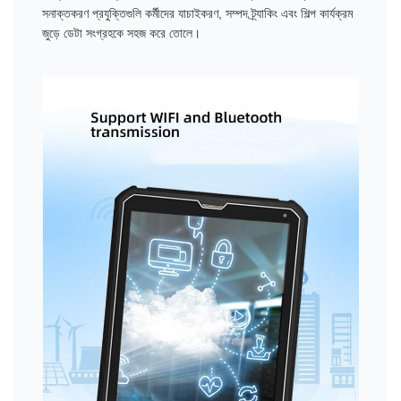
সনাক্তকরণ প্রযুক্তিগুলি কর্মীদের যাচাইকরণ, সম্পদ ট্র্যাকিং এবং শিল্প কার্যক্রম
জুড়ে ডেটা সংগ্রহকে সহজ করে তোলে।