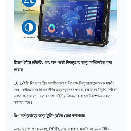
রিয়েল-টাইম মনিটরিং এবং অন-সাইট নিয়ন্ত্রণের জন্য অপ্টিমাইজ করা
হয়েছে
10.1-ইঞ্চি ডিসপ্লে শিল্প অ্যাপ্লিকেশনগুলির দক্ষ ভিজ্যুয়ালাইজেশনকে সমর্থন
করে, অপারেটরদের রিয়েল-টাইম তথ্য অ্যাক্সেস করতে, সিস্টেমের স্থিতি নিরীক্ষণ
করতে এবং আরও দক্ষতার সাথে সাইটের নিয়ন্ত্রণের কাজগুলি সম্পাদন করতে
সহায়তা করে।
শিল্প কর্মপ্রবাহের জন্য ইন্টিগ্রেটেড ডেটা ক্যাপচার
আঙ্গুলের ছাপ শনাক্তকরণ, RFID, এবং বারকোড স্ক্যানিং সহ অন্তর্নির্মিত