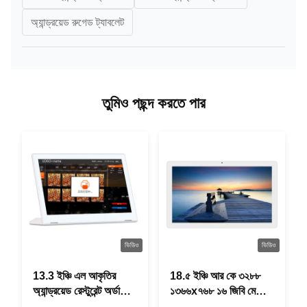
অ্যান্ড্রয়েড রুগেড ট্যাবলেট
তুমিও পছন্দ করতে পার
ভিডিও
ভিডিও
13.3 ইঞ্চি এল আকৃতির
18.৫ ইঞ্চি আর কে ৩২৮৮
অ্যান্ড্রয়েড রেস্টুরেন্ট অর্ডারিং
১৩৬৬x৭৬৮ ১৬ জিবি মেমোরি
ট্যাবলেট, 1920×1080
অল ইন ওয়ান অ্যান্ড্রয়েড