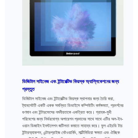
ডিজিটাল সাইনেজ এবং ইন্টারেক্টিভ কিয়স্ক অ্যাপ্লিকেশনের জন্য
প্রস্তুত
ডিজিটাল সাইনেজ এবং ইন্টারেক্টিভ কিয়স্ক স্থাপনার জন্য তৈরি করা,
ট্যাবলেটটি একটি একক সমন্বিত ডিভাইসে কম্পিউটিং কর্মক্ষমতা, প্রদর্শনের
গুণমান এবং ইন্টারফেসের নমনীয়তাকে একত্রিত করে। গ্রাহক-মুখী
পরিবেশের জন্য নির্ভরযোগ্য অপারেশন প্রদানের সাথে সাথে এটির অল-ইন-
ওয়ান ডিজাইন ইনস্টলেশন জটিলতা কমাতে সাহায্য করে। ফুল এইচডি টাচ
ইন্টারঅ্যাকশন, এন্টারপ্রাইজ নেটওয়ার্কিং, মাল্টিমিডিয়া ক্ষমতা এবং ঐচ্ছিক