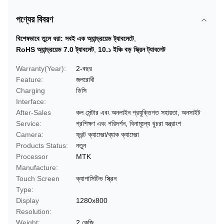
পণ্যের বিবরণ
বিশেষভাবে তুলে ধরা:
সবই এক অ্যান্ড্রয়েড ট্যাবলেটে
,
RoHS অ্যান্ড্রয়েড 7.0 ট্যাবলেট
,
10.১ ইঞ্চি বড় স্ক্রিন ট্যাবলেট
Warranty(Year):
2-বছর
Feature:
জলরোধী
Charging
ডিসি
Interface:
After-Sales
কল সেন্টার এবং অনলাইন প্রযুক্তিগত সহায়তা, অনসাইট
Service:
প্রশিক্ষণ এবং পরিদর্শন, বিনামূল্যে খুচরা যন্ত্রাংশ
Camera:
ফ্রন্ট ক্যামেরা/ব্যাক ক্যামেরা
Products Status:
নতুন
Processor
MTK
Manufacture:
Touch Screen
ক্যাপাসিটিভ স্ক্রিন
Type:
Display
1280x800
Resolution:
Weight:
2 কেজি