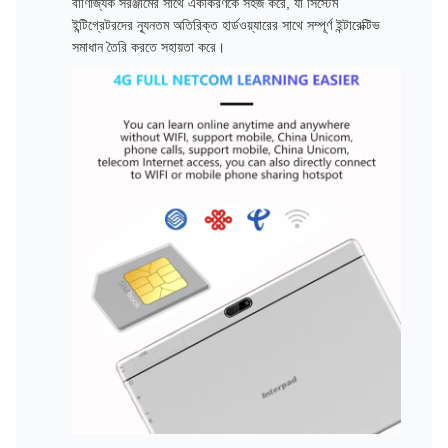
বাণিজ্যিক সরঞ্জামের সাথে একীকরণকে সহজ করে, যা সিস্টেম
ইন্টিগ্রেটরদের ন্যূনতম অতিরিক্ত হার্ডওয়্যারের সাথে সম্পূর্ণ ইন্টারেক্টিভ
সমাধান তৈরি করতে সহায়তা করে।