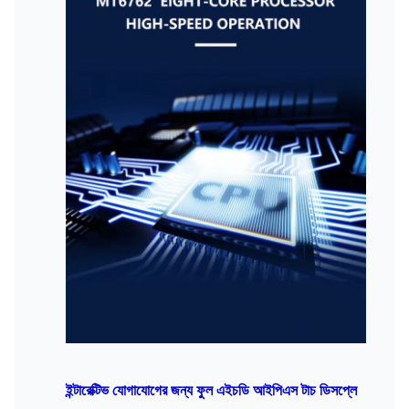
ইন্টারেক্টিভ যোগাযোগের জন্য ফুল এইচডি আইপিএস টাচ ডিসপ্লে