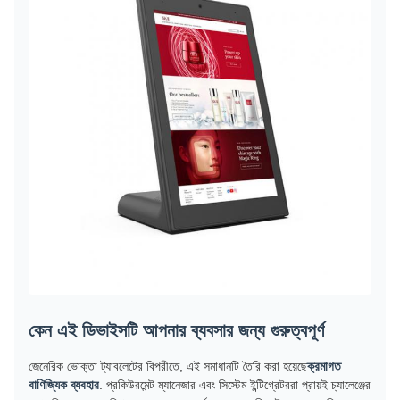
কেন এই ডিভাইসটি আপনার ব্যবসার জন্য গুরুত্বপূর্ণ
জেনেরিক ভোক্তা ট্যাবলেটের বিপরীতে, এই সমাধানটি তৈরি করা হয়েছে
ক্রমাগত
বাণিজ্যিক ব্যবহার
. প্রকিউরমেন্ট ম্যানেজার এবং সিস্টেম ইন্টিগ্রেটররা প্রায়ই চ্যালেঞ্জের