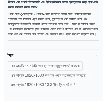
কীভাবে এই পণ্যটি বিতরণকারী এবং ইন্টিগ্রেটরদের তাদের ক্লায়েন্টদের জন্য মূল্য তৈরি
করতে সহায়তা করতে পারে?
একটি রেডি-টু-ডিপ্লোয়, পেশাদার-গ্রেড সলিউশন অফার করে, ডিস্ট্রিবিউটররা
প্রোজেক্ট লিড টাইমকে ছোট করতে পারে, ইন্টিগ্রেশন খরচ কমাতে পারে এবং
ক্লায়েন্টদের দীর্ঘমেয়াদী নির্ভরযোগ্যতার আশ্বাস দিতে পারে। দ্বৈত সংযোগের বিকল্প
এবং বাণিজ্যিক স্থায়িত্ব ইন্টিগ্রেটরদের একটি বহুমুখী হাতিয়ার দেয় যা একাধিক শিল্পের
সাথে খাপ খায়, তাদের বিড জিততে এবং দক্ষতার সাথে স্কেল স্থাপনে সহায়তা করে।
ট্যাগ
এল আকৃতি ১৩.৩ ইঞ্চি অল ইন ওয়ান অ্যান্ড্রয়েড ট্যাবলেট
এল আকৃতি 1920x1080 অল ইন ওয়ান অ্যান্ড্রয়েড ট্যাবলেট
এল আকৃতি 1920x1080 13.3 ইঞ্চি ট্যাবলেট পিসি