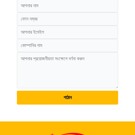
পাঠান