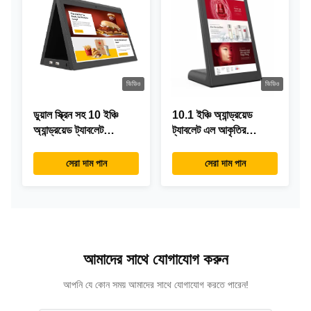
ভিডিও
ভিডিও
ডুয়াল স্ক্রিন সহ 10 ইঞ্চি
10.1 ইঞ্চি অ্যান্ড্রয়েড
অ্যান্ড্রয়েড ট্যাবলেট
ট্যাবলেট এল আকৃতির
RK3288 ডেস্কটপ POE
ডেস্কটপ অ্যান্ড্রয়েড8.1
বিজ্ঞাপন ট্যাবলেট পিসি
RK3288 ট্যাবলেট
সেরা দাম পান
সেরা দাম পান
আইপিএস টাচস্ক্রিন ট্যাবলেট
রেস্টুরেন্টের জন্য
আমাদের সাথে যোগাযোগ করুন
আপনি যে কোন সময় আমাদের সাথে যোগাযোগ করতে পারেন!