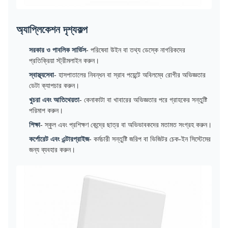
অ্যাপ্লিকেশন দৃশ্যকল্প
সরকার ও পাবলিক সার্ভিস
- পরিষেবা উইন বা তথ্য ডেস্কে নাগরিকদের
প্রতিক্রিয়া স্ট্রীমলাইন করুন।
স্বাস্থ্যসেবা
- হাসপাতালের নিবন্ধন বা স্রাব পয়েন্টে অবিলম্বে রোগীর অভিজ্ঞতার
ডেটা ক্যাপচার করুন।
খুচরা এবং আতিথেয়তা
- কেনাকাটা বা খাবারের অভিজ্ঞতার পরে গ্রাহকের সন্তুষ্টি
পরিমাপ করুন।
শিক্ষা
- স্কুল এবং প্রশিক্ষণ কেন্দ্রে ছাত্র বা অভিভাবকদের মতামত সংগ্রহ করুন।
কর্পোরেট এবং এন্টারপ্রাইজ
- কর্মচারী সন্তুষ্টি জরিপ বা ভিজিটর চেক-ইন সিস্টেমের
জন্য ব্যবহার করুন।