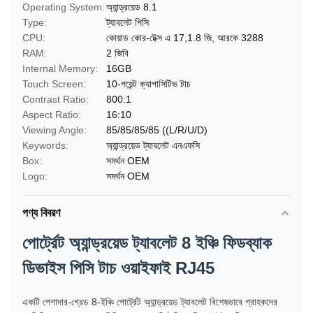
Operating System:
অ্যান্ড্রয়েড 8.1
Type:
ট্যাবলেট পিসি
CPU:
কোয়াড কোর-টেক্স এ 17,1.8 জি, আরকে 3288
RAM:
2 জিবি
Internal Memory:
16GB
Touch Screen:
10-পয়েন্ট ক্যাপাসিটিভ টাচ
Contrast Ratio:
800:1
Aspect Ratio:
16:10
Viewing Angle:
85/85/85/85 ((L/R/U/D)
Keywords:
অ্যান্ড্রয়েড ট্যাবলেট এনএফসি
Box:
সমর্থন OEM
Logo:
সমর্থন OEM
পণ্য বিবরণ
পোর্ট্রেট অ্যান্ড্রয়েড ট্যাবলেট 8 ইঞ্চি ফিডব্যাক
ডিভাইস পিসি টাচ ওয়াইফাই RJ45
একটি পেশাদার-গ্রেড 8-ইঞ্চি পোর্ট্রেট অ্যান্ড্রয়েড ট্যাবলেট বিশেষভাবে গ্রাহকদের