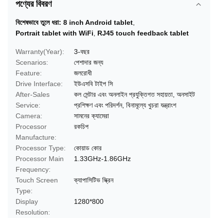
পণ্যের বিবরণ
বিশেষভাবে তুলে ধরা:
8 inch Android tablet
,
Portrait tablet with WiFi
,
RJ45 touch feedback tablet
Warranty(Year):
3-বছর
Scenarios:
পেশাদার জন্য
Feature:
জলরোধী
Drive Interface:
ইউএসবি টাইপ সি
After-Sales
কল সেন্টার এবং অনলাইন প্রযুক্তিগত সহায়তা, অনসাইট
Service:
প্রশিক্ষণ এবং পরিদর্শন, বিনামূল্যে খুচরা যন্ত্রাংশ
Camera:
সামনের ক্যামেরা
Processor
রকচিপ
Manufacture:
Processor Type:
কোয়াড কোর
Processor Main
1.33GHz-1.86GHz
Frequency:
Touch Screen
ক্যাপাসিটিভ স্ক্রিন
Type:
Display
1280*800
Resolution: