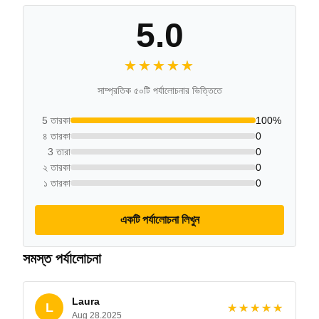
5.0
★★★★★
★★★★★
সাম্প্রতিক ৫০টি পর্যালোচনার ভিত্তিতে
5 তারকা
100%
৪ তারকা
0
3 তারা
0
২ তারকা
0
১ তারকা
0
একটি পর্যালোচনা লিখুন
সমস্ত পর্যালোচনা
Laura
L
★★★★★
★★★★★
Aug 28.2025