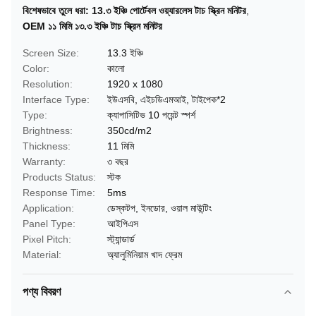
বিশেষভাবে তুলে ধরা:
13.৩ ইঞ্চি পোর্টেবল ওয়্যারলেস টাচ স্ক্রিন মনিটর
,
OEM ১১ মিমি ১৩.৩ ইঞ্চি টাচ স্ক্রিন মনিটর
Screen Size:
13.3 ইঞ্চি
Color:
কালো
Resolution:
1920 x 1080
Interface Type:
ইউএসবি, এইচডিএমআই, টাইপেক*2
Type:
ক্যাপাসিটিভ 10 পয়েন্ট স্পর্শ
Brightness:
350cd/m2
Thickness:
11 মিমি
Warranty:
৩ বছর
Products Status:
স্টক
Response Time:
5ms
Application:
ডেস্কটপ, ইনডোর, ওয়াল মাউন্টিং
Panel Type:
আইপিএস
Pixel Pitch:
স্ট্যান্ডার্ড
Material:
অ্যালুমিনিয়াম খাদ ফ্রেম
পণ্য বিবরণ