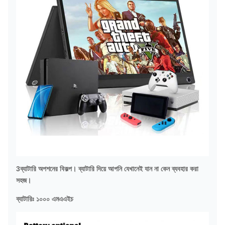
3ব্যাটারি অপশনের বিকল্প। ব্যাটারি দিয়ে আপনি যেখানেই যান না কেন ব্যবহার করা
সহজ।
ব্যাটারিঃ ১০০০ এমএএইচ