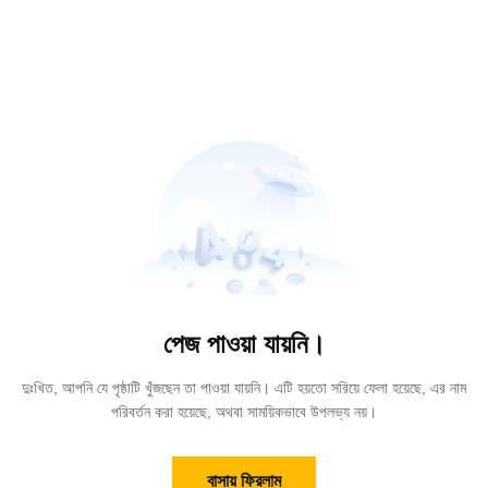
পেজ পাওয়া যায়নি।
দুঃখিত, আপনি যে পৃষ্ঠাটি খুঁজছেন তা পাওয়া যায়নি। এটি হয়তো সরিয়ে ফেলা হয়েছে, এর নাম
পরিবর্তন করা হয়েছে, অথবা সাময়িকভাবে উপলভ্য নয়।
বাসায় ফিরলাম